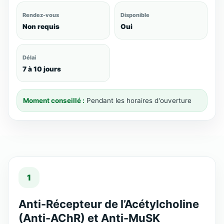
Rendez-vous
Disponible
Non requis
Oui
Délai
7 à 10 jours
Moment conseillé :
Pendant les horaires d'ouverture
1
Anti-Récepteur de l’Acétylcholine
(Anti-AChR) et Anti-MuSK