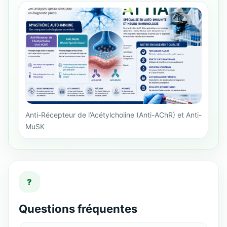
Anti-Récepteur de l’Acétylcholine (Anti-AChR) et Anti-
MuSK
?
Questions fréquentes