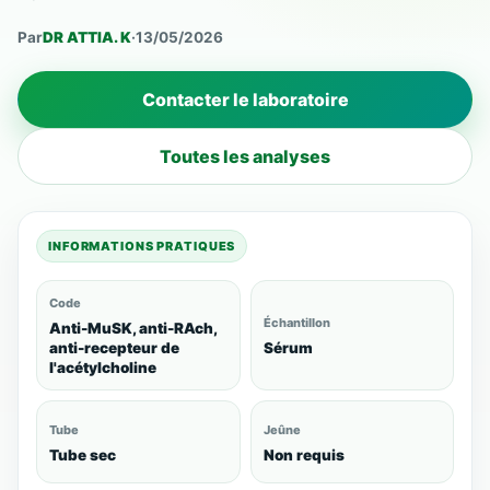
Par
DR ATTIA. K
·
13/05/2026
Contacter le laboratoire
Toutes les analyses
INFORMATIONS PRATIQUES
Code
Échantillon
Anti-MuSK, anti-RAch,
anti-recepteur de
Sérum
l'acétylcholine
Tube
Jeûne
Tube sec
Non requis