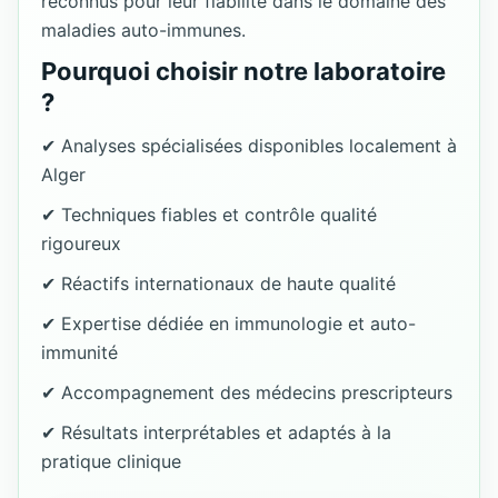
reconnus pour leur fiabilité dans le domaine des
maladies auto-immunes.
Pourquoi choisir notre laboratoire
?
✔ Analyses spécialisées disponibles localement à
Alger
✔ Techniques fiables et contrôle qualité
rigoureux
✔ Réactifs internationaux de haute qualité
✔ Expertise dédiée en immunologie et auto-
immunité
✔ Accompagnement des médecins prescripteurs
✔ Résultats interprétables et adaptés à la
pratique clinique