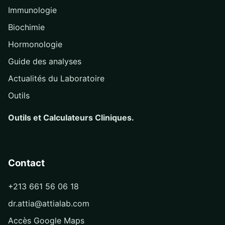
Immunologie
Biochimie
Hormonologie
Guide des analyses
Actualités du Laboratoire
Outils
Outils et Calculateurs Cliniques.
Contact
+213 661 56 06 18
dr.attia@attialab.com
Accès Google Maps