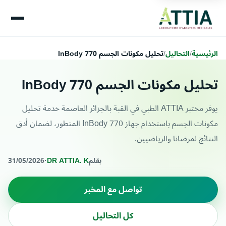
الرئيسية
/
التحاليل
/
تحليل مكونات الجسم InBody 770
تحليل مكونات الجسم InBody 770
يوفر مختبر ATTIA الطبي في القبة بالجزائر العاصمة خدمة تحليل
مكونات الجسم باستخدام جهاز InBody 770 المتطور، لضمان أدق
النتائج لمرضانا والرياضيين.
بقلم
DR ATTIA. K
·
31/05/2026
تواصل مع المخبر
كل التحاليل