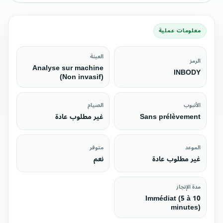
معلومات عملية
العينة
الرمز
Analyse sur machine
INBODY
(Non invasif)
الأنبوب
الصيام
Sans prélèvement
غير مطلوب عادة
الموعد
متوفر
غير مطلوب عادة
نعم
مدة الإنجاز
Immédiat (5 à 10
minutes)