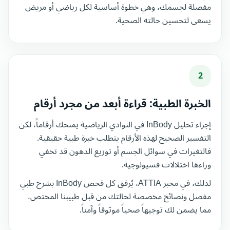
مفصلة لجسمك، وهي خطوة أساسية لكل رياضي أو مريض
يسعى لتحسين حالته الصحية.
2
الخبرة الطبية: قراءة أبعد من مجرد أرقام
إجراء تحليل InBody في النوادي الرياضية يمنحك أرقاماً، لكن
التفسير الصحيح لهذه الأرقام يتطلب خبرة طبية حقيقية.
فالتغيرات في سوائل الجسم أو توزيع الدهون قد تخفي
وراءها اختلالات فسيولوجية.
لذلك، في مخبر ATTIA، يُرفق كل فحص InBody بشرح طبي
مفصل ونصائح مخصصة لحالتك من قبل طبيبنا المختص،
مما يضمن لك توجيهاً صحياً موثوقاً وآمناً.