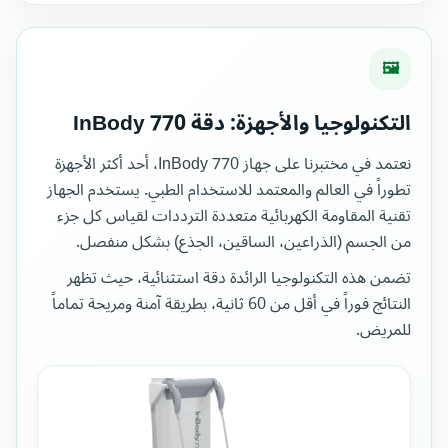
🖼
التكنولوجيا والأجهزة: دقة InBody 770
نعتمد في مختبرنا على جهاز InBody 770، أحد أكثر الأجهزة
تطوراً في العالم والمعتمد للاستخدام الطبي. يستخدم الجهاز
تقنية المقاومة الكهربائية متعددة الترددات لقياس كل جزء
من الجسم (الذراعين، الساقين، الجذع) بشكل منفصل.
تضمن هذه التكنولوجيا الرائدة دقة استثنائية، حيث تظهر
النتائج فوراً في أقل من 60 ثانية، بطريقة آمنة ومريحة تماماً
للمريض.