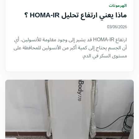
الهرمونات
ماذا يعني ارتفاع تحليل HOMA-IR ؟
03/06/2026
ارتفاع HOMA-IR قد يشير إلى وجود مقاومة للأنسولين، أي
أن الجسم يحتاج إلى كمية أكبر من الأنسولين للمحافظة على
مستوى السكر في الدم.