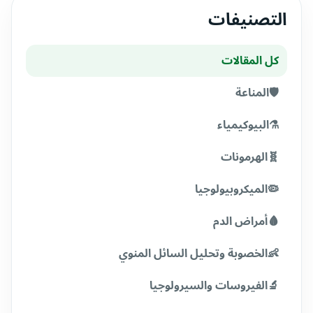
التصنيفات
كل المقالات
🛡️
المناعة
⚗️
البيوكيمياء
🧬
الهرمونات
🦠
الميكروبيولوجيا
🩸
أمراض الدم
👶
الخصوبة وتحليل السائل المنوي
🔬
الفيروسات والسيرولوجيا