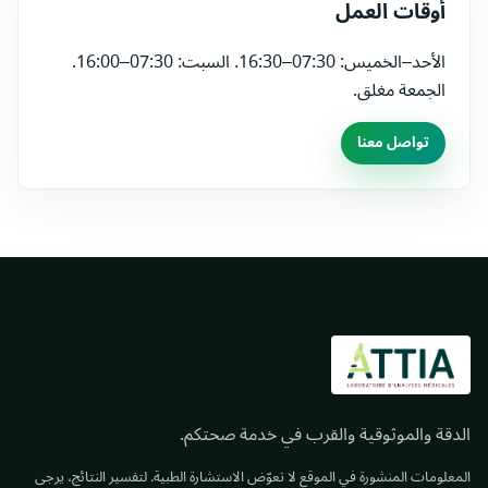
أوقات العمل
الأحد–الخميس: 07:30–16:30. السبت: 07:30–16:00.
الجمعة مغلق.
تواصل معنا
الدقة والموثوقية والقرب في خدمة صحتكم.
المعلومات المنشورة في الموقع لا تعوّض الاستشارة الطبية. لتفسير النتائج، يرجى