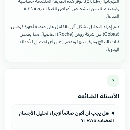
الكهربائية (ECLIA). توفر هذه الطريقة المتقدمة حساسية
ونوعية مثاليتين لتشخيص أمراض الغدة الدرقية ذاتية
المناعة.
يتم إجراء التحليل بشكل آلي بالكامل على منصة أجهزة كوباس
(Cobas) من شركة روش (Roche) العالمية، مما يضمن
ثبات النتائج وموثوقيتها ويقضي على أي احتمال للأخطاء
اليدوية.
?
الأسئلة الشائعة
هل يجب أن أكون صائماً لإجراء تحليل الأجسام
المضادة TRAb؟