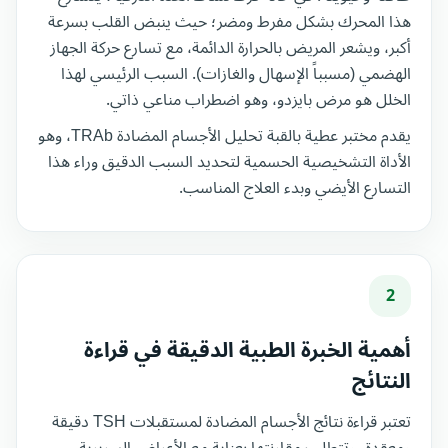
هذا المحرك بشكل مفرط ومضر؛ حيث ينبض القلب بسرعة
أكبر، ويشعر المريض بالحرارة الدائمة، مع تسارع حركة الجهاز
الهضمي (مسبباً الإسهال والغازات). السبب الرئيسي لهذا
الخلل هو مرض بايزدو، وهو اضطراب مناعي ذاتي.
يقدم مختبر عطية بالقبة تحليل الأجسام المضادة TRAb، وهو
الأداة التشخيصية الحسمية لتحديد السبب الدقيق وراء هذا
التسارع الأيضي وبدء العلاج المناسب.
2
أهمية الخبرة الطبية الدقيقة في قراءة
النتائج
تعتبر قراءة نتائج الأجسام المضادة لمستقبلات TSH دقيقة