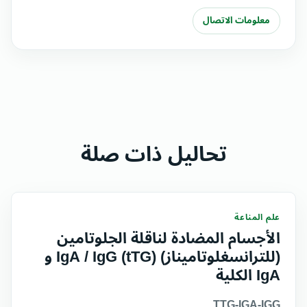
معلومات الاتصال
تحاليل ذات صلة
علم المناعة
الأجسام المضادة لناقلة الجلوتامين
(للترانسغلوتاميناز) (tTG) IgA / IgG و
IgA الكلية
TTG-IGA-IGG