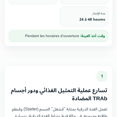
مدة الإنجاز
24 à 48 heures
وقت أخذ العينة:
Pendant les horaires d'ouverture
1
تسارع عملية التمثيل الغذائي ودور أجسام
TRAb المضادة
تعمل الغدة الدرقية بمثابة "مُشغل" الجسم (Starter) ومُنظم
طاقته وحيويته. في حالة فرط نشاط الغدة الدرقية، يتسارع