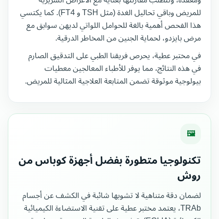
ومعقدة، وتتطلب مقارنتها بعناية مع الأعراض السريرية
للمريض وباقي تحاليل الغدة (مثل TSH و FT4). كما يكتسي
هذا الفحص أهمية بالغة للحوامل اللواتي لديهن سوابق مع
مرض بايزدو، لحماية الجنين من المخاطر الدرقية.
في مختبر عطية، يحرص فريقنا الطبي على التدقيق الصارم
في هذه النتائج، مما يوفر للأطباء المعالجين معطيات
بيولوجية موثوقة تضمن المتابعة العلاجية المثالية للمريض.
🖼
تكنولوجيا متطورة بفضل أجهزة كوباس من
روش
لضمان دقة متناهية لا تشوبها شائبة في الكشف عن أجسام
TRAb، يعتمد مختبر عطية على تقنية الاستضاءة الكيميائية