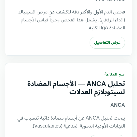
فحص الدم الأول والأكثر دقة للكشف عن مرض السيلياك
(الداء الزلاقي). يشمل هذا الفحص وجوباً قياس الأجسام
المضادة IgA الكلية.
عرض التفاصيل
علم المناعة
تحليل ANCA — الأجسام المضادة
لسيتوبلازم العدلات
ANCA
يبحث تحليل ANCA عن أجسام مضادة ذاتية تتسبب في
التهابات الأوعية الدموية المناعية (Vascularites).