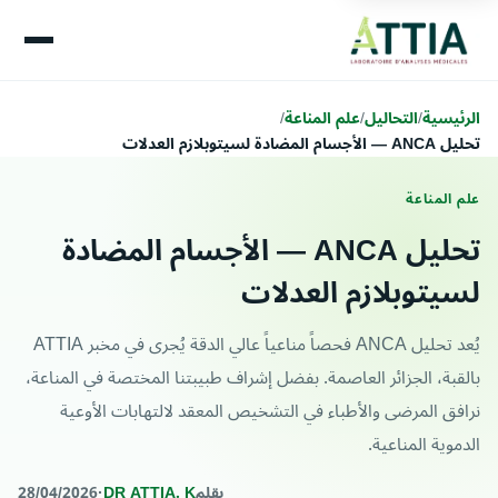
الرئيسية
/
التحاليل
/
علم المناعة
/
تحليل ANCA — الأجسام المضادة لسيتوبلازم العدلات
علم المناعة
تحليل ANCA — الأجسام المضادة
لسيتوبلازم العدلات
يُعد تحليل ANCA فحصاً مناعياً عالي الدقة يُجرى في مخبر ATTIA
بالقبة، الجزائر العاصمة. بفضل إشراف طبيبتنا المختصة في المناعة،
نرافق المرضى والأطباء في التشخيص المعقد لالتهابات الأوعية
الدموية المناعية.
بقلم
DR ATTIA. K
·
28/04/2026