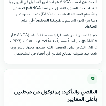
البحث عن أجسام ANCA هو أحد أدق التحاليل في البيولوجيا
الطبية. تحت المجهر، التفريق بين نمط
p-ANCA
الحقيقي
والأجسام المضادة للنواة العادية (FAN) يتطلب خبرة كبيرة.
وهنا يبرز الدور الحاسم لـ
طبيبتنا المختصة في علم
المناعة
.
خبرتها تضمن ليس فقط قراءة صحيحة للأنماط (c-ANCA أو
p-ANCA)، بل أيضاً تفسيراً دقيقاً لاختبارات التأكيد (PR3 و
MPO). التقرير الطبي المفصل الذي يصدره مخبرنا يعتبر ورقة
رابحة بيد طبيبك المعالج لتفادي أي أخطاء في التشخيص.
🖼
التقصي والتأكيد: بروتوكول من مرحلتين
بأعلى المعايير