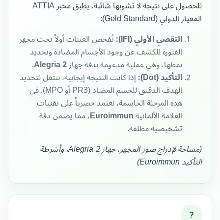
للحصول على نتيجة لا تشوبها شائبة، يطبق مخبر ATTIA
المعيار الدولي (Gold Standard):
التقصي الأولي (IFI):
تُفحص العينات أولاً تحت مجهر
الفلورة للكشف عن وجود الأجسام المضادة وتحديد
نمطها، وهي عملية مدعومة بدقة جهاز
Alegria 2
.
التأكيد (Dot):
إذا كانت النتيجة إيجابية، ننتقل لتحديد
الهدف الدقيق للجسم المضاد (PR3 أو MPO). في
هذه المرحلة الحاسمة، نعتمد حصرياً على تقنيات
العلامة الألمانية
Euroimmun
، مما يضمن دقة
تشخيصية مطلقة.
(مساحة لإدراج صور المجهر، جهاز Alegria 2، وأشرطة
التأكيد Euroimmun)
?