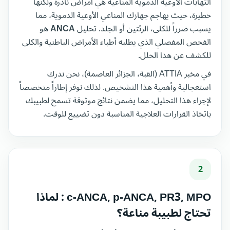
التهابات الأوعية الدموية المناعية هي أمراض نادرة ولكنها
خطيرة، حيث يهاجم جهازك المناعي الأوعية الدموية، مما
يسبب ضرراً للكلى، الرئتين أو الجلد. تحليل
ANCA
هو
الفحص المفصلي الذي يطلبه أطباء الأمراض الباطنية والكلى
للكشف عن هذا الخلل.
في مخبر ATTIA (القبة، الجزائر العاصمة)، نحن ندرك
استعجالية وأهمية هذا التشخيص. لذلك نوفر إطاراً متخصصاً
لإجراء هذا التحليل، مما يضمن نتائج موثوقة تسمح لطبيبك
باتخاذ القرارات العلاجية المناسبة دون تضييع للوقت.
2
c-ANCA, p-ANCA, PR3, MPO : لماذا
تحتاج لطبيبة مناعة؟