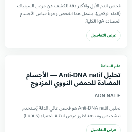
فحص الدم الأول والأكثر دقة للكشف عن مرض السيلياك
(الداء الزلاقي). يشمل هذا الفحص وجوباً قياس الأجسام
المضادة IgA الكلية.
عرض التفاصيل
علم المناعة
تحليل Anti-DNA natif — الأجسام
المضادة للحمض النووي المزدوج
ADN-NATIF
تحليل Anti-DNA natif هو فحص عالي الدقة يُستخدم
لتشخيص ومتابعة تطور مرض الذئبة الحمراء (Lupus).
عرض التفاصيل