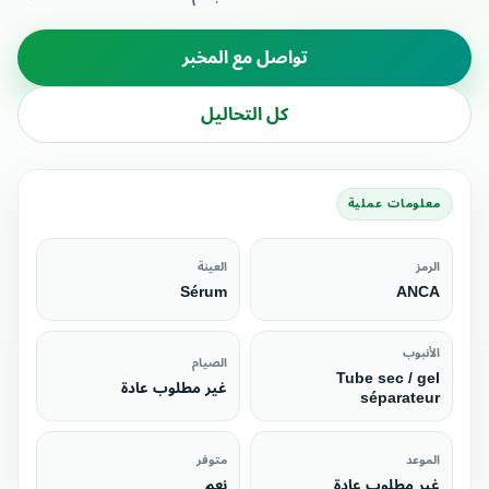
تواصل مع المخبر
كل التحاليل
معلومات عملية
الرمز
العينة
Sérum
ANCA
الأنبوب
الصيام
Tube sec / gel
غير مطلوب عادة
séparateur
الموعد
متوفر
غير مطلوب عادة
نعم